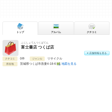
トップ
アルバム
クチコミ
ふじしょてんつくばてん
富士書店 つくば店
店舗情報を見る
0件
リサイクル
クチコミ
ジャンル
茨城県
つくば市吾妻4-18-6
地図を見る
所在地