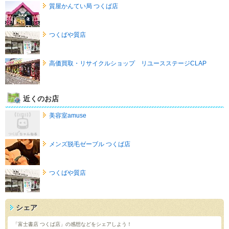
質屋かんてい局 つくば店
つくばや質店
高価買取・リサイクルショップ リユースステージCLAP
近くのお店
美容室amuse
メンズ脱毛ゼーブル つくば店
つくばや質店
シェア
「富士書店 つくば店」の感想などをシェアしよう！