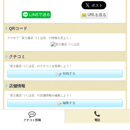
URLを送る
QRコード
スマホで「富士書店 つくば店」の情報を見よう！
クチコミ
「富士書店 つくば店」のクチコミを投稿しよう！
投稿する
店舗情報
「富士書店 つくば店」の店舗情報を編集しよう！
編集する
会員登録
クチコミ投稿
電話