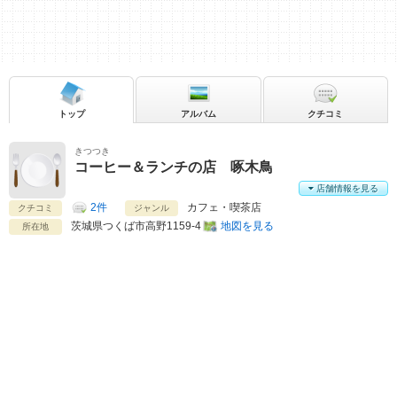
トップ
アルバム
クチコミ
きつつき
コーヒー＆ランチの店 啄木鳥
店舗情報を見る
2件
カフェ・喫茶店
クチコミ
ジャンル
茨城県
つくば市高野1159-4
地図を見る
所在地