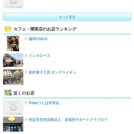
もっと見る
カフェ・喫茶店のお店ランキング
珈琲Chip in
インカローズ
創作菓子工房 ダンデライオン
近くのお店
Robeつくば学習会
特定非営利活動法人 居場所サポートクラブロベ