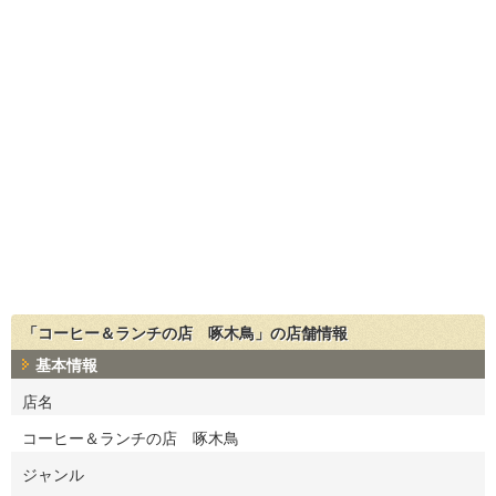
「コーヒー＆ランチの店 啄木鳥」の店舗情報
基本情報
店名
コーヒー＆ランチの店 啄木鳥
ジャンル