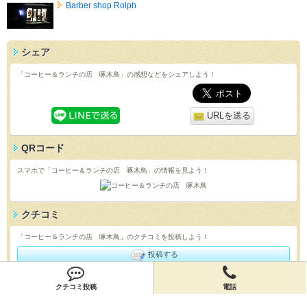
Barber shop Rolph
シェア
「コーヒー＆ランチの店 啄木鳥」の感想などをシェアしよう！
URLを送る
QRコード
スマホで「コーヒー＆ランチの店 啄木鳥」の情報を見よう！
クチコミ
「コーヒー＆ランチの店 啄木鳥」のクチコミを投稿しよう！
投稿する
店舗情報
クチコミ投稿
電話
「コーヒー＆ランチの店 啄木鳥」の店舗情報を編集しよう！