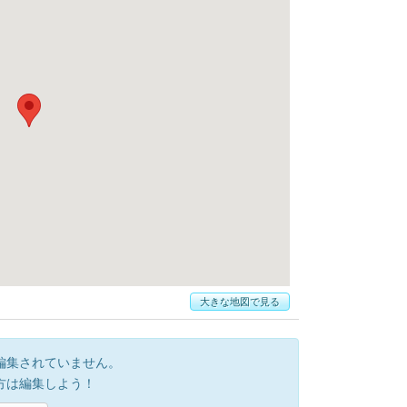
大きな地図で見る
編集されていません。
方は編集しよう！