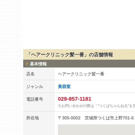
「ヘアークリニック髪一番」の店舗情報
基本情報
店名
ヘアークリニック髪一番
ジャンル
美容室
029-857-1181
電話番号
お問い合わせの際は「“つくばちゃんねる”を
所在地
〒
305-0002
茨城県つくば市上野701-6