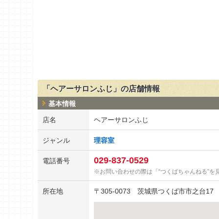
「ヘアーサロンふじ」の店舗情報
基本情報
店名
ヘアーサロンふじ
ジャンル
理容室
029-837-0529
電話番号
お問い合わせの際は「“つくばちゃんねる”を
所在地
〒
305-0073
茨城県つくば市市之台17