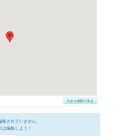
大きな地図で見る
編集されていません。
方は編集しよう！