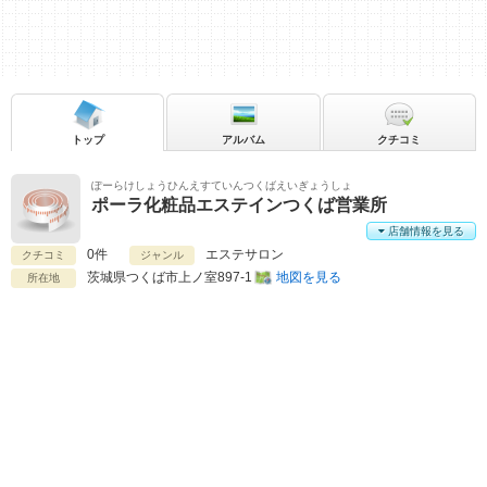
トップ
アルバム
クチコミ
ぽーらけしょうひんえすていんつくばえいぎょうしょ
ポーラ化粧品エステインつくば営業所
店舗情報を見る
0件
エステサロン
クチコミ
ジャンル
茨城県
つくば市上ノ室897-1
地図を見る
所在地