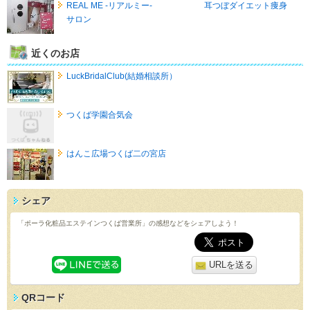
REAL ME -リアルミー- 耳つぼダイエット痩身
サロン
近くのお店
LuckBridalClub(結婚相談所）
つくば学園合気会
はんこ広場つくば二の宮店
シェア
「ポーラ化粧品エステインつくば営業所」の感想などをシェアしよう！
URLを送る
QRコード