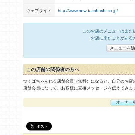
ウェブサイト
http://www.new-takahashi.co.jp/
このお店のメニューはまだ
お店に来たことがある
メニューを編
この店舗の関係者の方へ
つくばちゃんねる店舗会員（無料）になると、自分のお店
店舗会員になって、お客様に直接メッセージを伝えてみま
オーナー