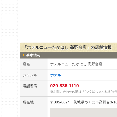
「ホテルニューたかはし 高野台店」の店舗情報
基本情報
店名
ホテルニューたかはし 高野台店
ジャンル
ホテル
029-836-1110
電話番号
お問い合わせの際は「“つくばちゃんねる”を
所在地
〒
305-0074
茨城県つくば市高野台3-18