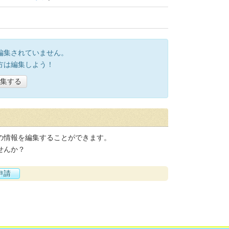
編集されていません。
方は編集しよう！
集する
の情報を編集することができます。
せんか？
申請