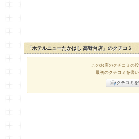
「ホテルニューたかはし 高野台店」のクチコミ
このお店のクチコミの投
最初のクチコミを書い
クチコミを