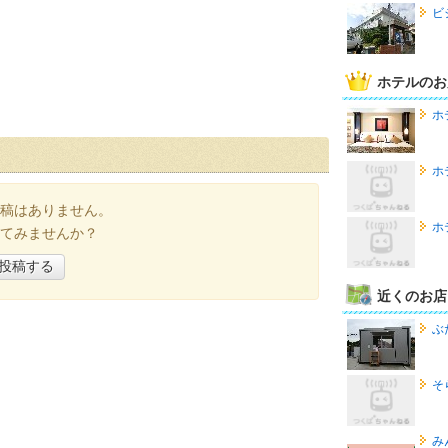
ビ
ホテルのお
ホ
ホ
稿はありません。
ホ
てみませんか？
投稿する
近くのお店
ぶ
そ
み