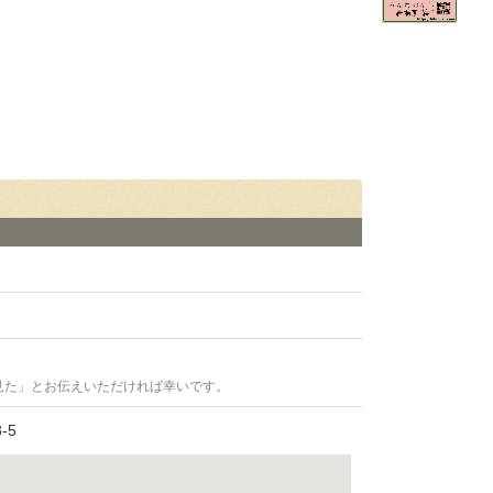
見た」とお伝えいただければ幸いです。
-5