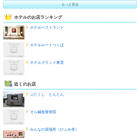
もっと見る
ホテルのお店ランキング
ホテルベストランド
ホテルルートつくば
ホテルグランド東雲
近くのお店
ぶたくし とんとん
そら鍼灸接骨院
みんなの居場所（ひふみ杏）