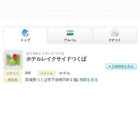
トップ
アルバム
クチコミ
ほてるれいくさいどつくば
ホテルレイクサイドつくば
店舗情報を見る
0件
ホテル
クチコミ
ジャンル
茨城県
つくば市下岩崎708-1
地図を見る
所在地