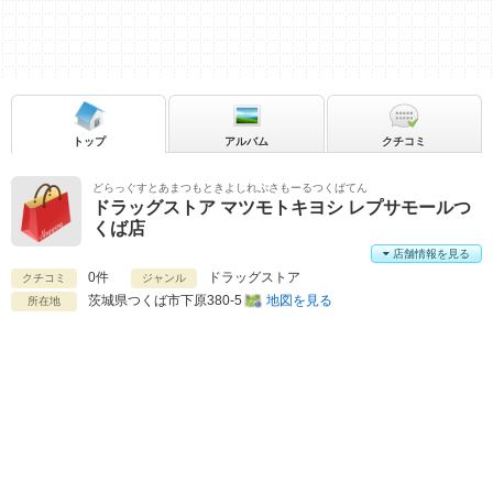
トップ
アルバム
クチコミ
どらっぐすとあまつもときよしれぷさもーるつくばてん
ドラッグストア マツモトキヨシ レプサモールつ
くば店
店舗情報を見る
0件
ドラッグストア
クチコミ
ジャンル
茨城県
つくば市下原380-5
地図を見る
所在地