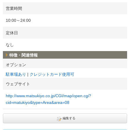
営業時間
10:00～24:00
定休日
なし
特徴・関連情報
オプション
駐車場あり
クレジットカード使用可
ウェブサイト
http://www.matsukiyo.co.jp/CGI/map/open.cgi?
cid=matukiyo&type=Area&area=08
編集する