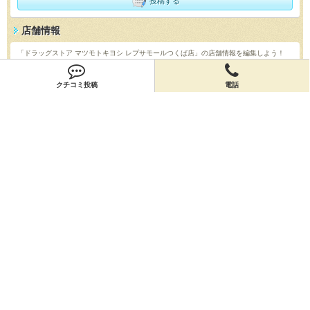
投稿する
店舗情報
「ドラッグストア マツモトキヨシ レプサモールつくば店」の店舗情報を編集しよう！
編集する
クチコミ投稿
電話
会員登録
無料会員登録
オーナー申請
オーナー申請
閉店申請
閉店申請