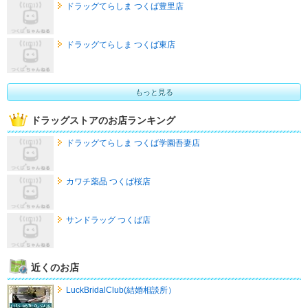
ドラッグてらしま つくば豊里店
ドラッグてらしま つくば東店
もっと見る
ドラッグストアのお店ランキング
ドラッグてらしま つくば学園吾妻店
カワチ薬品 つくば桜店
サンドラッグ つくば店
近くのお店
LuckBridalClub(結婚相談所）