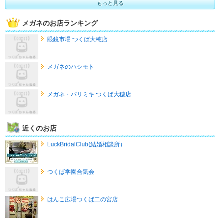
もっと見る
メガネのお店ランキング
眼鏡市場 つくば大穂店
メガネのハシモト
メガネ・パリミキ つくば大穂店
近くのお店
LuckBridalClub(結婚相談所）
つくば学園合気会
はんこ広場つくば二の宮店