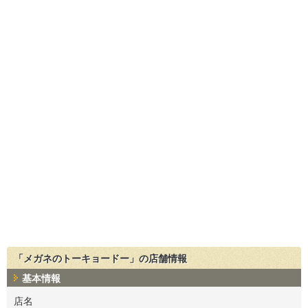
「メガネのトーキョードー」の店舗情報
基本情報
店名