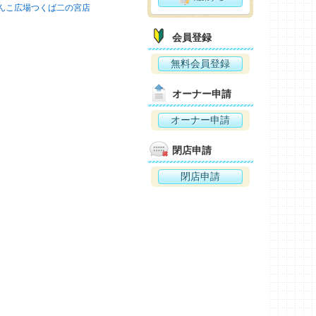
んこ広場つくば二の宮店
会員登録
無料会員登録
オーナー申請
オーナー申請
閉店申請
閉店申請