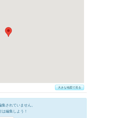
大きな地図で見る
編集されていません。
方は編集しよう！