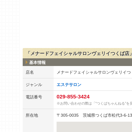
「メナードフェイシャルサロンヴェリイつくば店
基本情報
店名
メナードフェイシャルサロンヴェリイつ
ジャンル
エステサロン
029-855-3424
電話番号
お問い合わせの際は「“つくばちゃんねる”を
所在地
〒
305-0035
茨城県つくば市松代3-6-13-