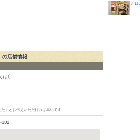
は
」の店舗情報
くば店
見た」とお伝えいただければ幸いです。
102