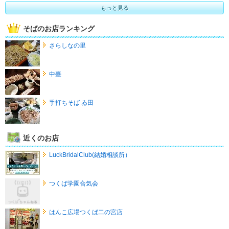
もっと見る
そばのお店ランキング
さらしなの里
中臺
手打ちそば ゐ田
近くのお店
LuckBridalClub(結婚相談所）
つくば学園合気会
はんこ広場つくば二の宮店