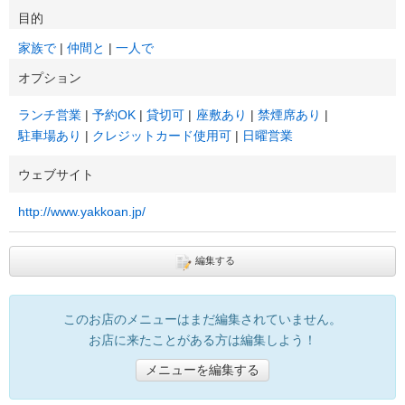
目的
家族で
仲間と
一人で
オプション
ランチ営業
予約OK
貸切可
座敷あり
禁煙席あり
駐車場あり
クレジットカード使用可
日曜営業
ウェブサイト
http://www.yakkoan.jp/
編集する
このお店のメニューはまだ編集されていません。
お店に来たことがある方は編集しよう！
メニューを編集する