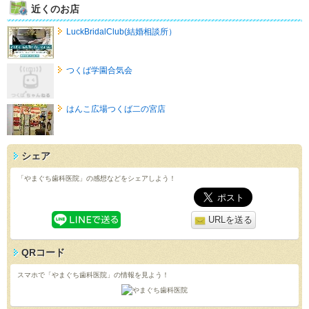
近くのお店
LuckBridalClub(結婚相談所）
つくば学園合気会
はんこ広場つくば二の宮店
シェア
「やまぐち歯科医院」の感想などをシェアしよう！
URLを送る
QRコード
スマホで「やまぐち歯科医院」の情報を見よう！