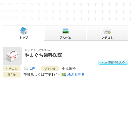
トップ
アルバム
クチコミ
やまぐちしかいいん
やまぐち歯科医院
店舗情報を見る
1件
小児歯科
クチコミ
ジャンル
茨城県
つくば市要174-4
地図を見る
所在地