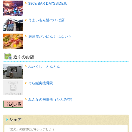
380's BAR DAYSSIDE店
うまいもん処 つくば店
居酒屋だいにんぐ はないち
近くのお店
ぶたくし とんとん
そら鍼灸接骨院
みんなの居場所（ひふみ杏）
シェア
「漁火」の感想などをシェアしよう！