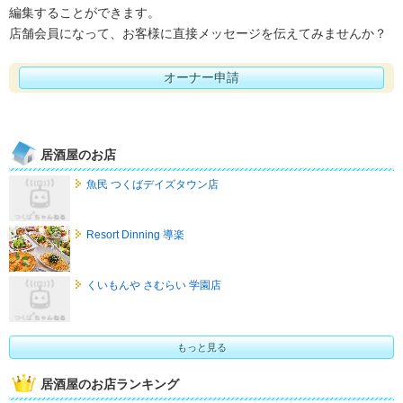
編集することができます。
店舗会員になって、お客様に直接メッセージを伝えてみませんか？
オーナー申請
居酒屋のお店
魚民 つくばデイズタウン店
Resort Dinning 導楽
くいもんや さむらい 学園店
もっと見る
居酒屋のお店ランキング