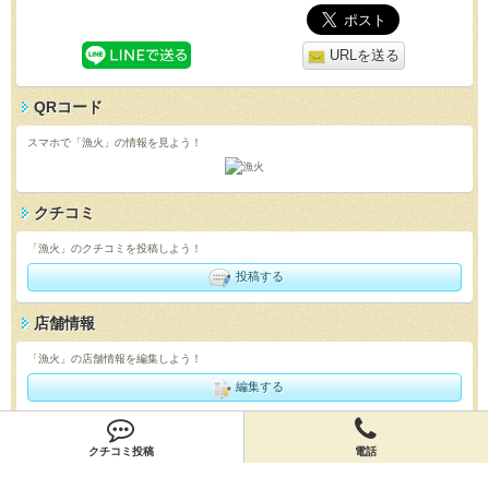
URLを送る
QRコード
スマホで「漁火」の情報を見よう！
クチコミ
「漁火」のクチコミを投稿しよう！
投稿する
店舗情報
「漁火」の店舗情報を編集しよう！
編集する
会員登録
クチコミ投稿
電話