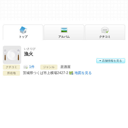
トップ
アルバム
クチコミ
いさりび
漁火
店舗情報を見る
1件
居酒屋
クチコミ
ジャンル
茨城県
つくば市上横場2427-2
地図を見る
所在地