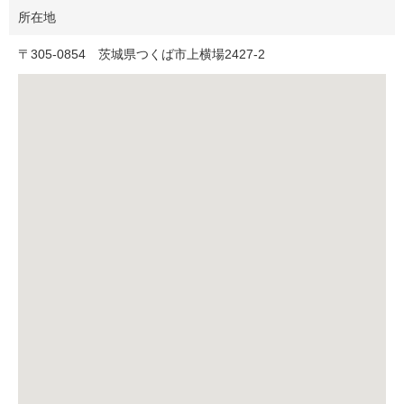
所在地
〒
305-0854
茨城県つくば市上横場2427-2