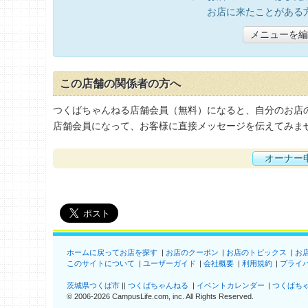
お店に来たことがある
メニューを編
この店舗の関係者の方へ
つくばちゃんねる店舗会員（無料）になると、自分のお店
店舗会員になって、お客様に直接メッセージを伝えてみま
オーナー
ホームに戻ってお店を探す
お店のクーポン
お店のトピックス
お
このサイトについて
ユーザーガイド
会社概要
利用規約
プライ
茨城県つくば市
つくばちゃんねる
イベントカレンダー
つくばち
©
2006-2026
CampusLife.com, inc. All Rights Reserved
.