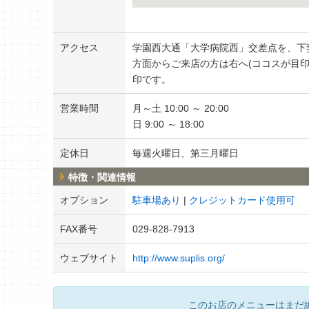
アクセス
学園西大通「大学病院西」交差点を、下
方面からご来店の方は右へ(ココスが目印
印です。
営業時間
月～土 10:00 ～ 20:00
日 9:00 ～ 18:00
定休日
毎週火曜日、第三月曜日
特徴・関連情報
オプション
駐車場あり
クレジットカード使用可
FAX番号
029-828-7913
ウェブサイト
http://www.suplis.org/
このお店のメニューはまだ