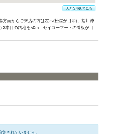
大きな地図で見る
妻方面からご来店の方は左へ(松屋が目印)、荒川沖
) 3本目の路地を50m、セイコーマートの看板が目
編集されていません。