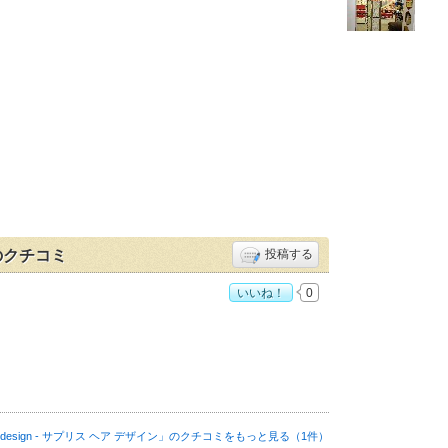
ン」のクチコミ
投稿する
いいね！
0
ア デザイン」おすすめ度：
4
air design - サプリス ヘア デザイン」の
クチコミをもっと見る（1件）