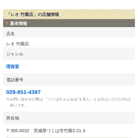
「レオ 竹園店」の店舗情報
基本情報
店名
レオ 竹園店
ジャンル
理容室
電話番号
029-851-4397
お問い合わせの際は「“つくばちゃんねる”を見た」とお伝えいただければ
幸いです。
所在地
〒
305-0032
茨城県つくば市竹園3-21-3