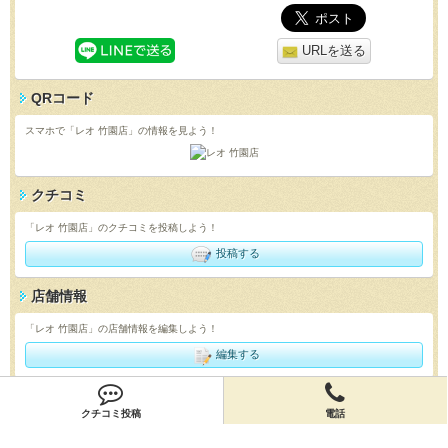
URLを送る
QRコード
スマホで「レオ 竹園店」の情報を見よう！
クチコミ
「レオ 竹園店」のクチコミを投稿しよう！
投稿する
店舗情報
「レオ 竹園店」の店舗情報を編集しよう！
編集する
会員登録
クチコミ投稿
電話