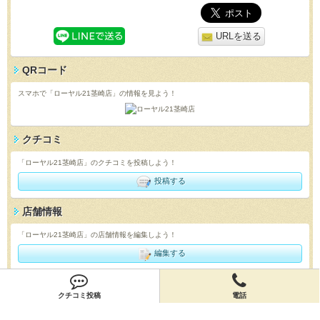
URLを送る
QRコード
スマホで「ローヤル21茎崎店」の情報を見よう！
クチコミ
「ローヤル21茎崎店」のクチコミを投稿しよう！
投稿する
店舗情報
「ローヤル21茎崎店」の店舗情報を編集しよう！
編集する
会員登録
クチコミ投稿
電話