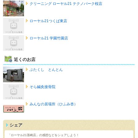
クリーニング ローヤル21 テクノパーク桜店
ローヤル21つくば東店
ローヤル21 学園竹園店
近くのお店
ぶたくし とんとん
そら鍼灸接骨院
みんなの居場所（ひふみ杏）
シェア
「ローヤル21茎崎店」の感想などをシェアしよう！