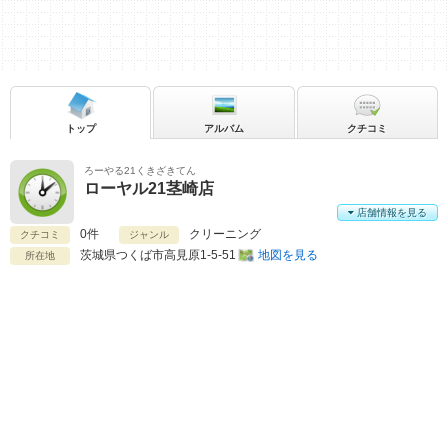
トップ
アルバム
クチコミ
ろーやる21くきざきてん
ローヤル21茎崎店
店舗情報を見る
0件
クリーニング
クチコミ
ジャンル
茨城県
つくば市高見原1-5-51
地図を見る
所在地