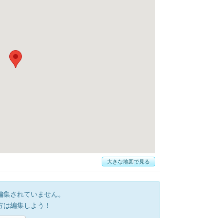
大きな地図で見る
編集されていません。
方は編集しよう！