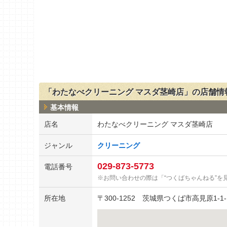
「わたなべクリーニング マスダ茎崎店」の店舗情
基本情報
店名
わたなべクリーニング マスダ茎崎店
ジャンル
クリーニング
029-873-5773
電話番号
お問い合わせの際は「“つくばちゃんねる”を
所在地
〒
300-1252
茨城県つくば市高見原1-1-