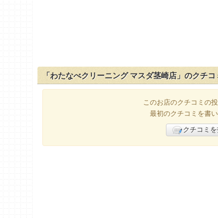
「わたなべクリーニング マスダ茎崎店」のクチコ
このお店のクチコミの投
最初のクチコミを書い
クチコミを