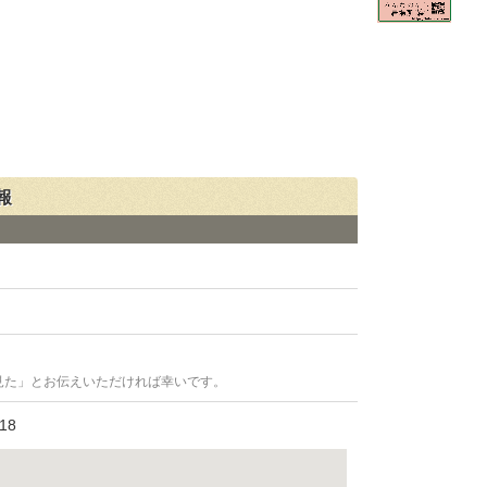
報
見た」とお伝えいただければ幸いです。
18