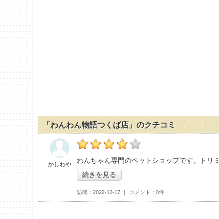
「わんわん物語つくば店」のクチコミ
の「わんわん物語つくば店」おすすめ度：
4
わんちゃん専門のペットショップです。トリ
かしわや
続きを見る
訪問
2022-12-17
コメント
0件