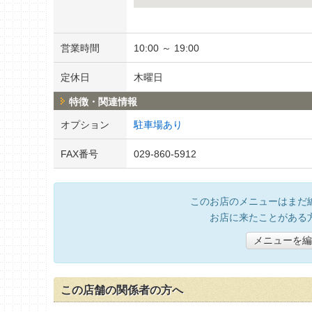
営業時間
10:00 ～ 19:00
定休日
木曜日
特徴・関連情報
オプション
駐車場あり
FAX番号
029-860-5912
このお店のメニューはまだ
お店に来たことがある
メニューを編
この店舗の関係者の方へ