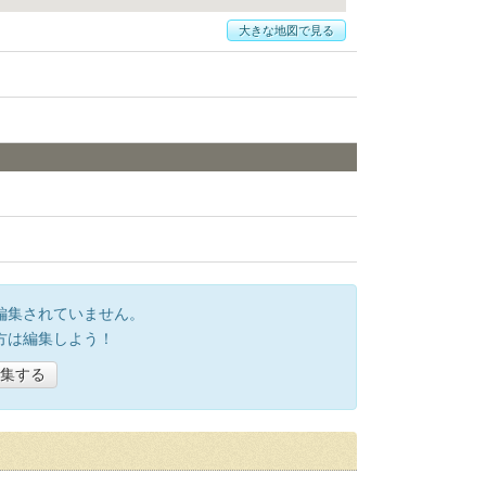
大きな地図で見る
編集されていません。
方は編集しよう！
集する