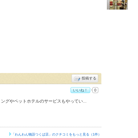
投稿する
いいね！
0
ミングやペットホテルのサービスもやってい
「わんわん物語つくば店」の
クチコミをもっと見る（1件）