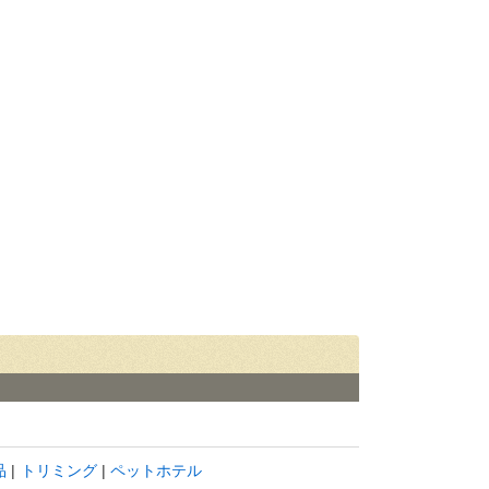
品
トリミング
ペットホテル