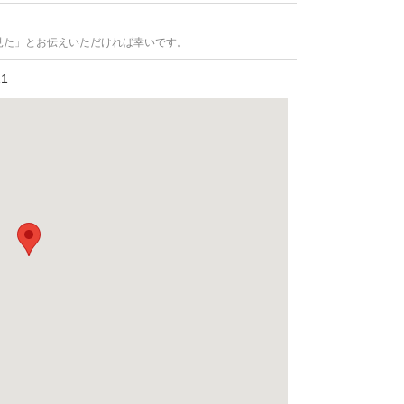
見た」とお伝えいただければ幸いです。
1