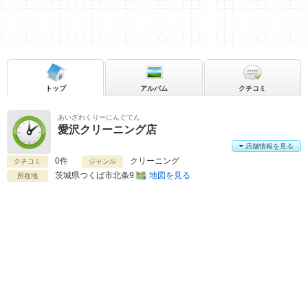
トップ
アルバム
クチコミ
あいざわくりーにんぐてん
愛沢クリーニング店
店舗情報を見る
0件
クリーニング
クチコミ
ジャンル
茨城県
つくば市北条9
地図を見る
所在地