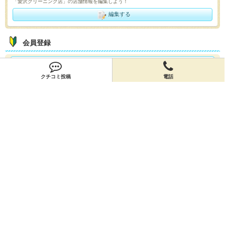
「愛沢クリーニング店」の店舗情報を編集しよう！
編集する
会員登録
無料会員登録
クチコミ投稿
電話
オーナー申請
オーナー申請
閉店申請
閉店申請
ホームに戻ってお店を探す