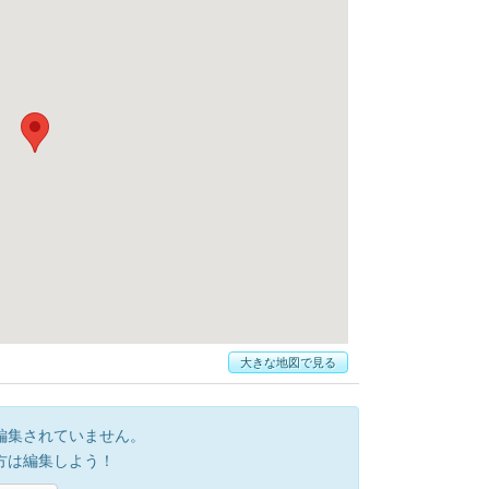
大きな地図で見る
編集されていません。
方は編集しよう！