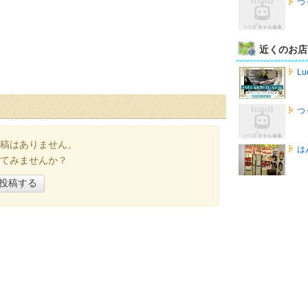
つ
近くのお店
Lu
つ
稿はありません。
は
てみませんか？
投稿する