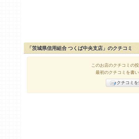
「茨城県信用組合 つくば中央支店」のクチコミ
このお店のクチコミの投
最初のクチコミを書い
クチコミを