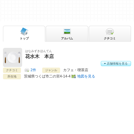
トップ
アルバム
クチコミ
はなみずきほんてん
花水木 本店
店舗情報を見る
2件
カフェ・喫茶店
クチコミ
ジャンル
茨城県
つくば市二の宮4-14-4
地図を見る
所在地