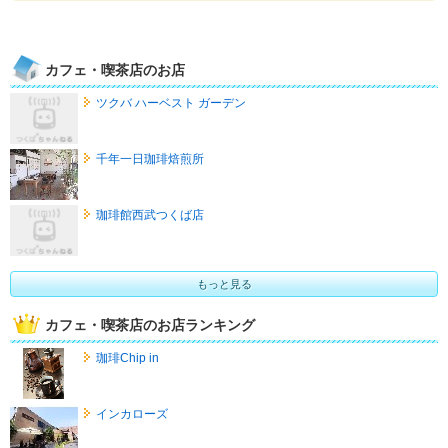
カフェ・喫茶店のお店
ツクバ ハーベスト ガーデン
千年一日珈琲焙煎所
珈琲館西武つくば店
もっと見る
カフェ・喫茶店のお店ランキング
珈琲Chip in
インカローズ