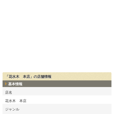
「花水木 本店」の店舗情報
基本情報
店名
花水木 本店
ジャンル