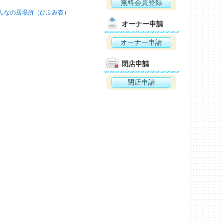
無料会員登録
んなの居場所（ひふみ杏）
オーナー申請
オーナー申請
閉店申請
閉店申請