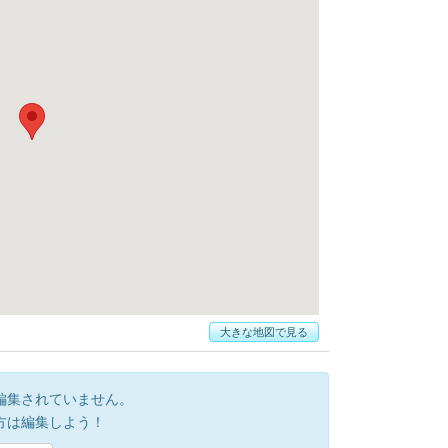
大きな地図で見る
編集されていません。
方は編集しよう！