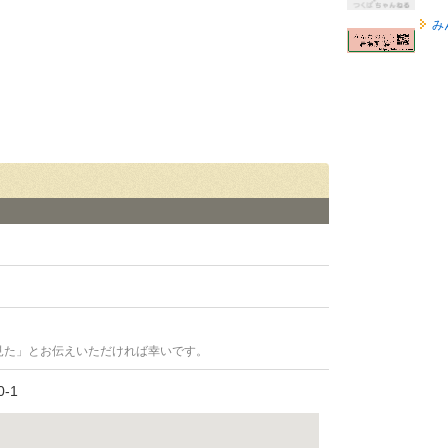
み
見た」とお伝えいただければ幸いです。
-1