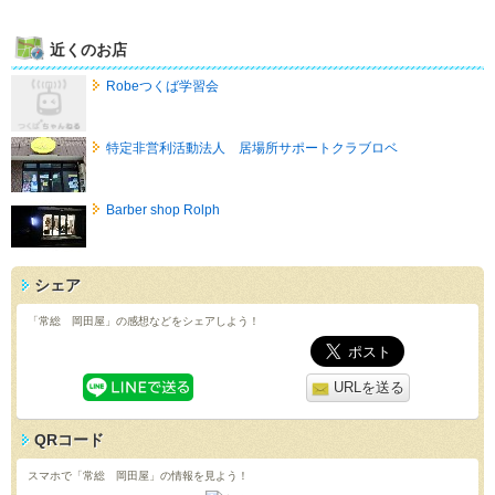
近くのお店
Robeつくば学習会
特定非営利活動法人 居場所サポートクラブロベ
Barber shop Rolph
シェア
「常総 岡田屋」の感想などをシェアしよう！
URLを送る
QRコード
スマホで「常総 岡田屋」の情報を見よう！