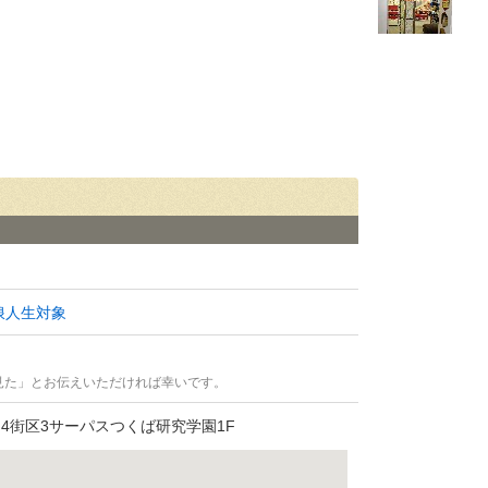
浪人生対象
見た」とお伝えいただければ幸いです。
街区3サーパスつくば研究学園1F