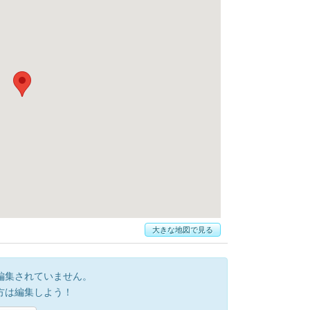
大きな地図で見る
編集されていません。
方は編集しよう！