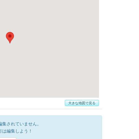
大きな地図で見る
編集されていません。
方は編集しよう！