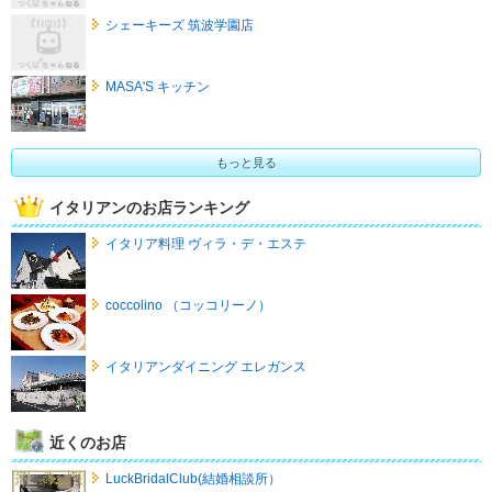
シェーキーズ 筑波学園店
MASA'S キッチン
もっと見る
イタリアンのお店ランキング
イタリア料理 ヴィラ・デ・エステ
coccolino （コッコリーノ）
イタリアンダイニング エレガンス
近くのお店
LuckBridalClub(結婚相談所）