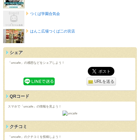
つくば学園合気会
はんこ広場つくば二の宮店
シェア
「uncafe」の感想などをシェアしよう！
URLを送る
QRコード
スマホで「uncafe」の情報を見よう！
クチコミ
「uncafe」のクチコミを投稿しよう！