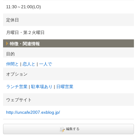
11:30～21:00(LO)
定休日
月曜日・第２火曜日
特徴・関連情報
目的
仲間と
恋人と
一人で
オプション
ランチ営業
駐車場あり
日曜営業
ウェブサイト
http://uncafe2007.exblog.jp/
編集する