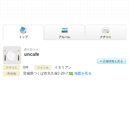
トップ
アルバム
クチコミ
あんかふぇ
uncafe
店舗情報を見る
0件
イタリアン
クチコミ
ジャンル
茨城県
つくば市天久保2-20-7
地図を見る
所在地