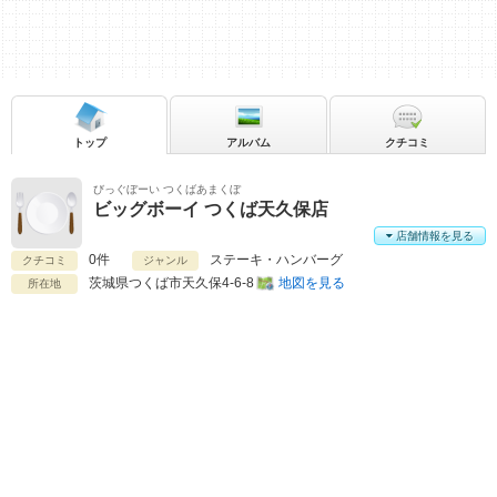
トップ
アルバム
クチコミ
びっぐぼーい つくばあまくぼ
ビッグボーイ つくば天久保店
店舗情報を見る
0件
ステーキ・ハンバーグ
クチコミ
ジャンル
茨城県
つくば市天久保4-6-8
地図を見る
所在地