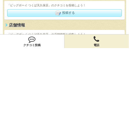
「ビッグボーイ つくば天久保店」のクチコミを投稿しよう！
投稿する
店舗情報
「ビッグボーイ つくば天久保店」の店舗情報を編集しよう！
編集する
クチコミ投稿
電話
会員登録
無料会員登録
オーナー申請
オーナー申請
閉店申請
閉店申請