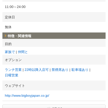
11:00～24:00
定休日
無休
特徴・関連情報
目的
家族で
仲間と
オプション
ランチ営業
22時以降入店可
禁煙席あり
駐車場あり
日曜営業
ウェブサイト
http://www.bigboyjapan.co.jp/