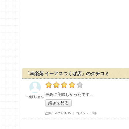
「幸楽苑 イーアスつくば店」のクチコミ
の「幸楽苑 イーアスつくば店」おすすめ度：
最高に美味しかったです
つばちゃん
続きを見る
訪問
2023-01-15
コメント
0件