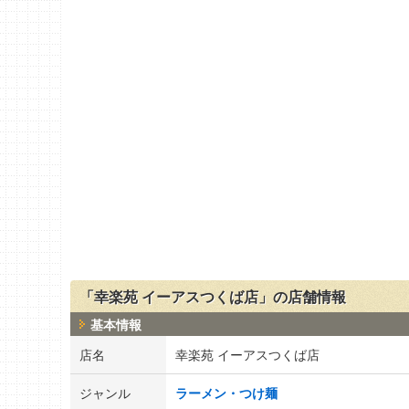
「幸楽苑 イーアスつくば店」の店舗情報
基本情報
店名
幸楽苑 イーアスつくば店
ジャンル
ラーメン・つけ麺