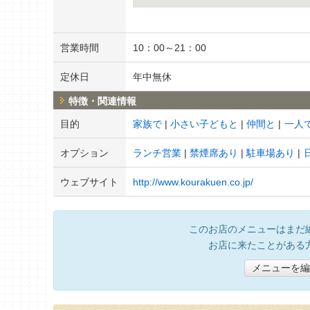
営業時間
10：00～21：00
定休日
年中無休
特徴・関連情報
目的
家族で
小さい子どもと
仲間と
一人
オプション
ランチ営業
禁煙席あり
駐車場あり
ウェブサイト
http://www.kourakuen.co.jp/
このお店のメニューはまだ
お店に来たことがある
メニューを編