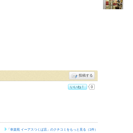
投稿する
いいね！
0
4
「幸楽苑 イーアスつくば店」の
クチコミをもっと見る（1件）