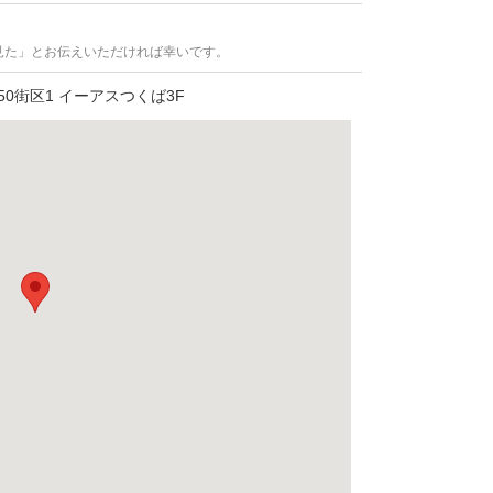
見た」とお伝えいただければ幸いです。
街区1 イーアスつくば3F