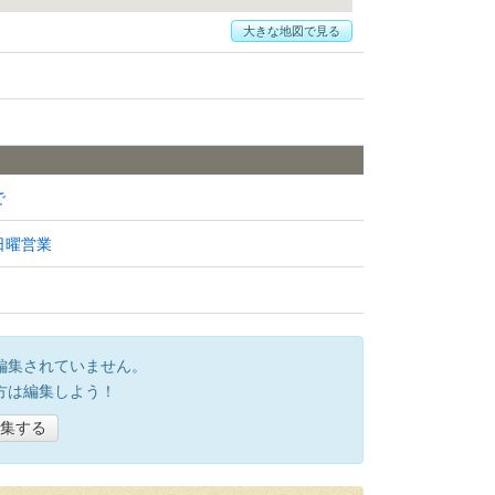
大きな地図で見る
で
日曜営業
編集されていません。
方は編集しよう！
集する