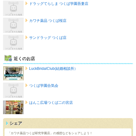
ドラッグてらしま つくば学園吾妻店
カワチ薬品 つくば桜店
サンドラッグ つくば店
近くのお店
LuckBridalClub(結婚相談所）
つくば学園合気会
はんこ広場つくば二の宮店
シェア
「カワチ薬品つくば研究学園店」の感想などをシェアしよう！