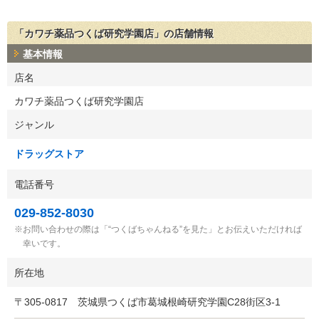
「カワチ薬品つくば研究学園店」の店舗情報
基本情報
店名
カワチ薬品つくば研究学園店
ジャンル
ドラッグストア
電話番号
029-852-8030
お問い合わせの際は「“つくばちゃんねる”を見た」とお伝えいただければ
幸いです。
所在地
〒
305-0817
茨城県つくば市葛城根崎研究学園C28街区3-1