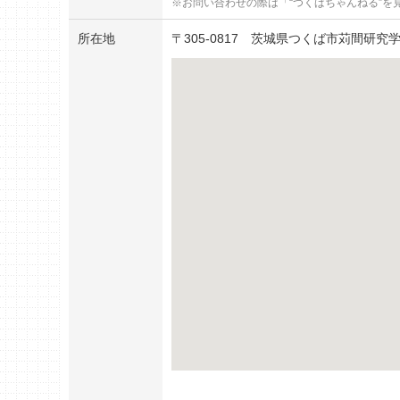
お問い合わせの際は「“つくばちゃんねる”を
所在地
〒
305-0817
茨城県つくば市苅間研究学園