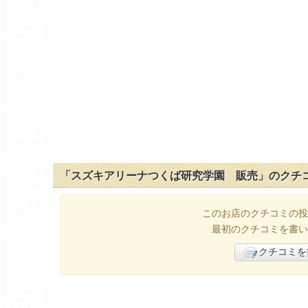
「スズキアリーナつくば研究学園 販売」のクチ
このお店のクチコミの投
最初のクチコミを書い
クチコミを