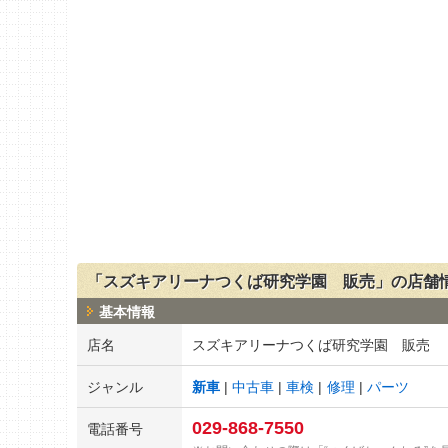
「スズキアリーナつくば研究学園 販売」の店舗
基本情報
店名
スズキアリーナつくば研究学園 販売
ジャンル
新車
中古車
車検
修理
パーツ
029-868-7550
電話番号