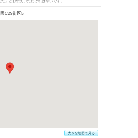
見た」とお伝えいただければ幸いです。
C29街区5
大きな地図で見る