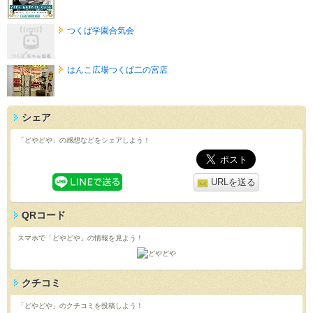
つくば学園合気会
はんこ広場つくば二の宮店
シェア
「どやどや」の感想などをシェアしよう！
URLを送る
QRコード
スマホで「どやどや」の情報を見よう！
クチコミ
「どやどや」のクチコミを投稿しよう！