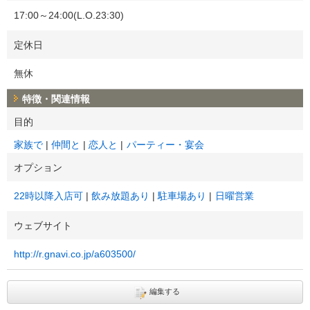
17:00～24:00(L.O.23:30)
定休日
無休
特徴・関連情報
目的
家族で
仲間と
恋人と
パーティー・宴会
オプション
22時以降入店可
飲み放題あり
駐車場あり
日曜営業
ウェブサイト
http://r.gnavi.co.jp/a603500/
編集する