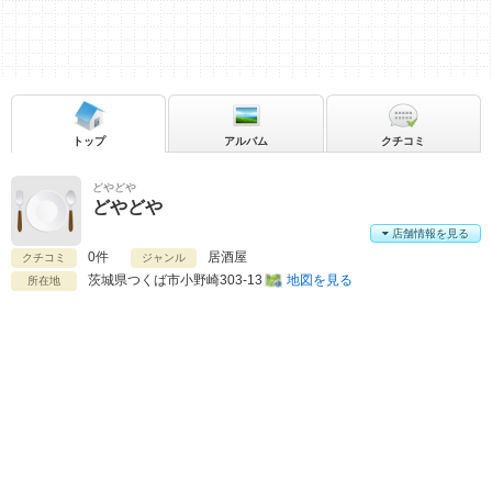
トップ
アルバム
クチコミ
どやどや
どやどや
店舗情報を見る
0件
居酒屋
クチコミ
ジャンル
茨城県
つくば市小野崎303-13
地図を見る
所在地