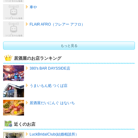
車や
FLAIR AFRO（フレアー アフロ）
もっと見る
居酒屋のお店ランキング
380's BAR DAYSSIDE店
うまいもん処 つくば店
居酒屋だいにんぐ はないち
近くのお店
LuckBridalClub(結婚相談所）