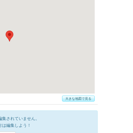
大きな地図で見る
編集されていません。
方は編集しよう！