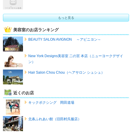
もっと見る
美容室のお店ランキング
BEAUTY SALON AVIGNON ～アビニヨン～
New York Designs美容室 二の宮 本店（ニューヨークデザイ
ン）
Hair Salon Chou Chou（ヘアサロン シュシュ）
近くのお店
キックボクシング 岡田道場
北条ふれあい館（旧田村呉服店）