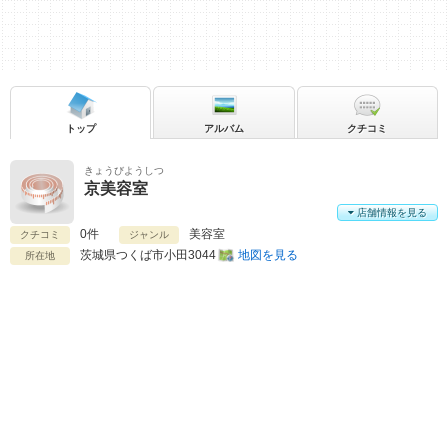
トップ
アルバム
クチコミ
きょうびようしつ
京美容室
店舗情報を見る
0件
美容室
クチコミ
ジャンル
茨城県
つくば市小田3044
地図を見る
所在地