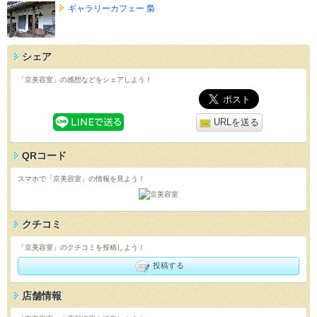
ギャラリーカフェー 梟
シェア
「京美容室」の感想などをシェアしよう！
URLを送る
QRコード
スマホで「京美容室」の情報を見よう！
クチコミ
「京美容室」のクチコミを投稿しよう！
投稿する
店舗情報