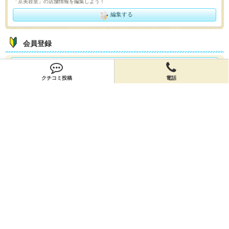
「京美容室」の店舗情報を編集しよう！
編集する
会員登録
無料会員登録
クチコミ投稿
電話
オーナー申請
オーナー申請
閉店申請
閉店申請
ホームに戻ってお店を探す