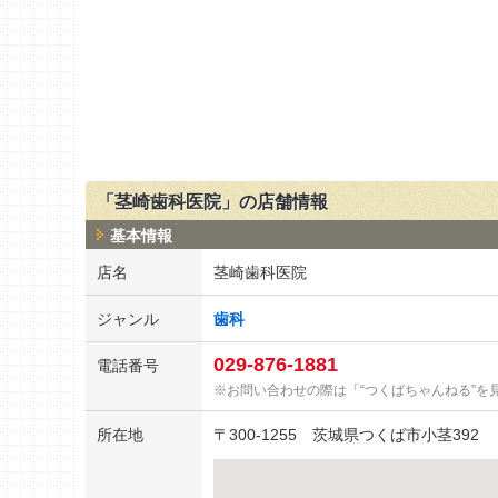
「茎崎歯科医院」の店舗情報
基本情報
店名
茎崎歯科医院
ジャンル
歯科
029-876-1881
電話番号
お問い合わせの際は「“つくばちゃんねる”を
所在地
〒
300-1255
茨城県つくば市小茎392