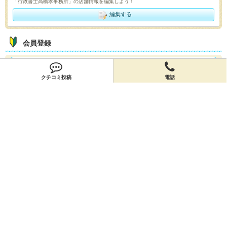
「行政書士高橋孝事務所」の店舗情報を編集しよう！
編集する
会員登録
無料会員登録
クチコミ投稿
電話
オーナー申請
オーナー申請
閉店申請
閉店申請
ホームに戻ってお店を探す