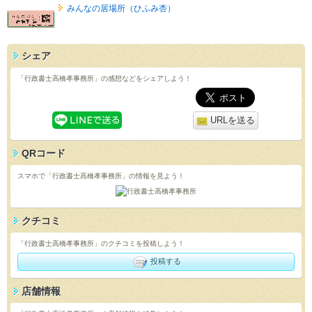
みんなの居場所（ひふみ杏）
シェア
「行政書士高橋孝事務所」の感想などをシェアしよう！
URLを送る
QRコード
スマホで「行政書士高橋孝事務所」の情報を見よう！
クチコミ
「行政書士高橋孝事務所」のクチコミを投稿しよう！
投稿する
店舗情報