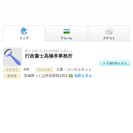
トップ
アルバム
クチコミ
ぎょうせいしょしたかはしじむしょ
行政書士高橋孝事務所
店舗情報を見る
0件
士業・コンサルタント
クチコミ
ジャンル
茨城県
つくば市谷田部1951
地図を見る
所在地