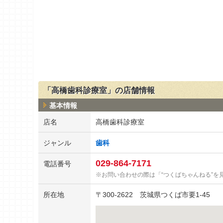
「高橋歯科診療室」の店舗情報
基本情報
店名
高橋歯科診療室
ジャンル
歯科
029-864-7171
電話番号
お問い合わせの際は「“つくばちゃんねる”を
所在地
〒
300-2622
茨城県つくば市要1-45