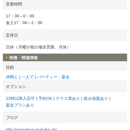
営業時間
17：00～0：00
金土17：00～2：00
定休日
日休（月曜が祝の場合営業、月休）
特徴・関連情報
目的
仲間と
一人で
パーティー・宴会
オプション
22時以降入店可
予約OK
テラス席あり
飲み放題あり
宴会プランあり
ブログ
http://yamatoya.tsukuba.ch/