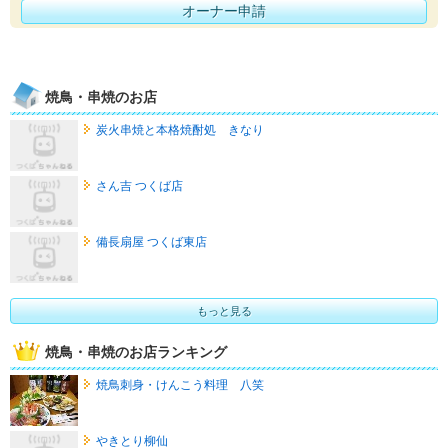
オーナー申請
焼鳥・串焼のお店
炭火串焼と本格焼酎処 きなり
さん吉 つくば店
備長扇屋 つくば東店
もっと見る
焼鳥・串焼のお店ランキング
焼鳥刺身・けんこう料理 八笑
やきとり柳仙