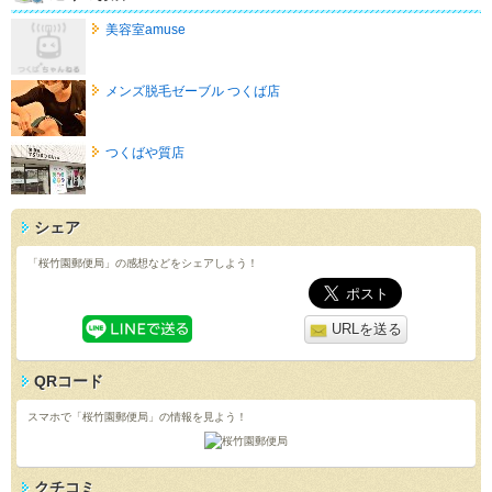
美容室amuse
メンズ脱毛ゼーブル つくば店
つくばや質店
シェア
「桜竹園郵便局」の感想などをシェアしよう！
URLを送る
QRコード
スマホで「桜竹園郵便局」の情報を見よう！
クチコミ