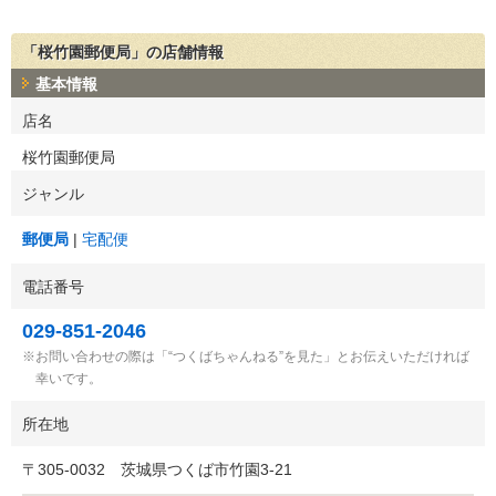
「桜竹園郵便局」の店舗情報
基本情報
店名
桜竹園郵便局
ジャンル
郵便局
宅配便
電話番号
029-851-2046
お問い合わせの際は「“つくばちゃんねる”を見た」とお伝えいただければ
幸いです。
所在地
〒
305-0032
茨城県つくば市竹園3-21