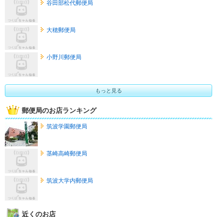
谷田部松代郵便局
大穂郵便局
小野川郵便局
もっと見る
郵便局のお店ランキング
筑波学園郵便局
茎崎高崎郵便局
筑波大学内郵便局
近くのお店