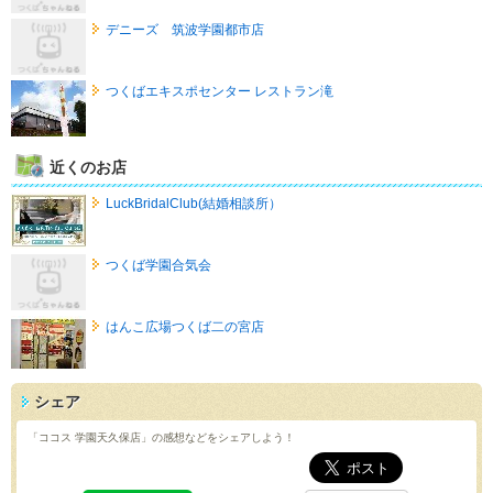
デニーズ 筑波学園都市店
つくばエキスポセンター レストラン滝
近くのお店
LuckBridalClub(結婚相談所）
つくば学園合気会
はんこ広場つくば二の宮店
シェア
「ココス 学園天久保店」の感想などをシェアしよう！