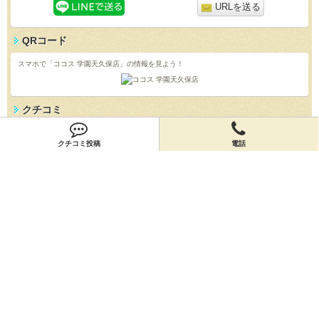
URLを送る
QRコード
スマホで「ココス 学園天久保店」の情報を見よう！
クチコミ
「ココス 学園天久保店」のクチコミを投稿しよう！
クチコミ投稿
電話
投稿する
店舗情報
「ココス 学園天久保店」の店舗情報を編集しよう！
編集する
会員登録
無料会員登録