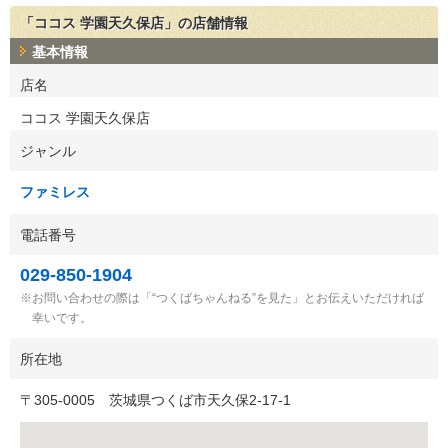
「ココス 学園天久保店」の店舗情報
基本情報
店名
ココス 学園天久保店
ジャンル
ファミレス
電話番号
029-850-1904
お問い合わせの際は「“つくばちゃんねる”を見た」とお伝えいただければ
幸いです。
所在地
〒
305-0005
茨城県つくば市天久保2-17-1