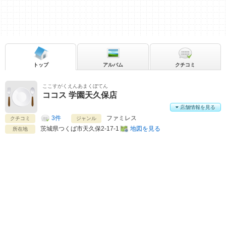
トップ
アルバム
クチコミ
ここすがくえんあまくぼてん
ココス 学園天久保店
店舗情報を見る
3件
ファミレス
クチコミ
ジャンル
茨城県
つくば市天久保2-17-1
地図を見る
所在地