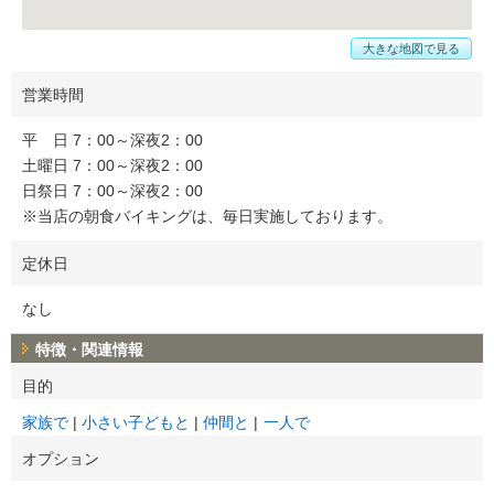
大きな地図で見る
営業時間
平 日 7：00～深夜2：00
土曜日 7：00～深夜2：00
日祭日 7：00～深夜2：00
※当店の朝食バイキングは、毎日実施しております。
定休日
なし
特徴・関連情報
目的
家族で
小さい子どもと
仲間と
一人で
オプション