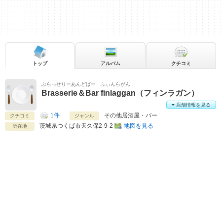
トップ
アルバム
クチコミ
ぶらっせりーあんどばー ふぃんらがん
Brasserie＆Bar finlaggan（フィンラガン）
店舗情報を見る
1件
その他居酒屋・バー
クチコミ
ジャンル
茨城県
つくば市天久保2-9-2
地図を見る
所在地