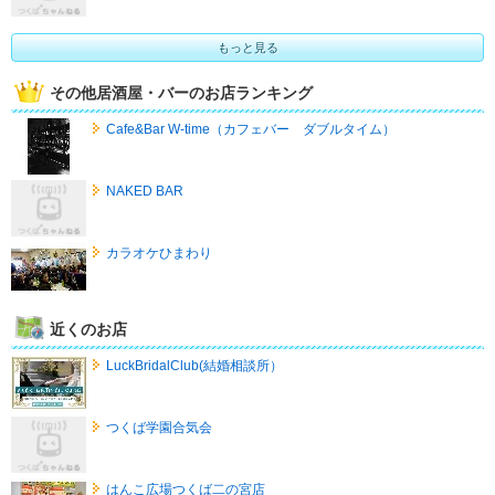
もっと見る
その他居酒屋・バーのお店ランキング
Cafe&Bar W-time（カフェバー ダブルタイム）
NAKED BAR
カラオケひまわり
近くのお店
LuckBridalClub(結婚相談所）
つくば学園合気会
はんこ広場つくば二の宮店