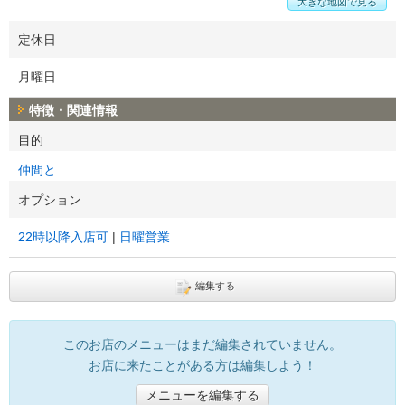
大きな地図で見る
定休日
月曜日
特徴・関連情報
目的
仲間と
オプション
22時以降入店可
日曜営業
編集する
このお店のメニューはまだ編集されていません。
お店に来たことがある方は編集しよう！
メニューを編集する