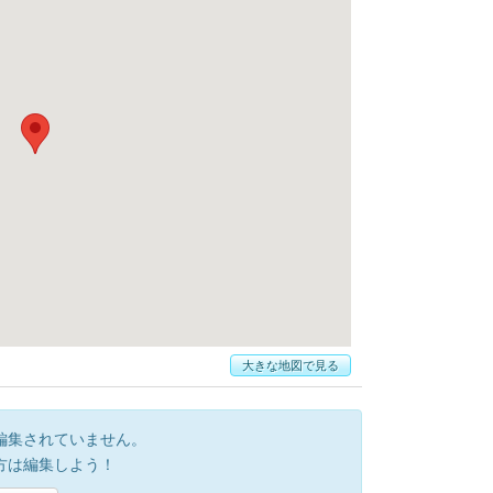
大きな地図で見る
編集されていません。
方は編集しよう！