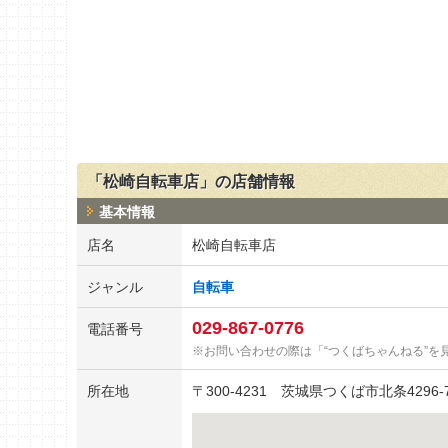
「松崎自転車店」の店舗情報
基本情報
店名
松崎自転車店
ジャンル
自転車
029-867-0776
電話番号
お問い合わせの際は「“つくばちゃんねる”を
所在地
〒
300-4231
茨城県つくば市北条4296-