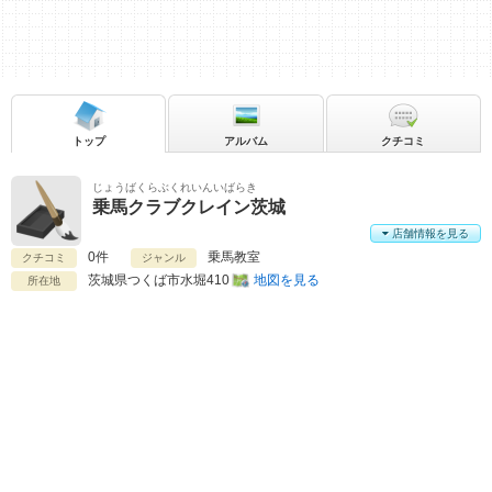
トップ
アルバム
クチコミ
じょうばくらぶくれいんいばらき
乗馬クラブクレイン茨城
店舗情報を見る
0件
乗馬教室
クチコミ
ジャンル
茨城県
つくば市水堀410
地図を見る
所在地