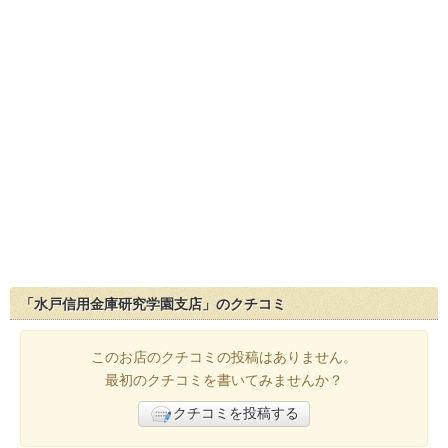
「水戸信用金庫研究学園支店」のクチコミ
このお店のクチコミの投稿はありません。
最初のクチコミを書いてみませんか？
クチコミを投稿する