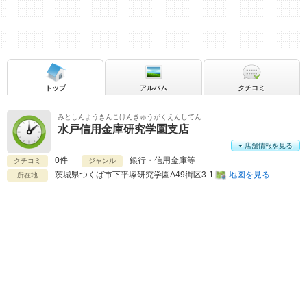
トップ
アルバム
クチコミ
みとしんようきんこけんきゅうがくえんしてん
水戸信用金庫研究学園支店
店舗情報を見る
0件
銀行・信用金庫等
クチコミ
ジャンル
茨城県
つくば市下平塚研究学園A49街区3-1
地図を見る
所在地