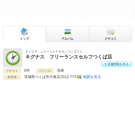
トップ
アルバム
クチコミ
きぐなす ふりーらんすせるふつくばてん
キグナス フリーランスセルフつくば店
店舗情報を見る
0件
洗車
クチコミ
ジャンル
茨城県
つくば市大角豆2012-773
地図を見る
所在地