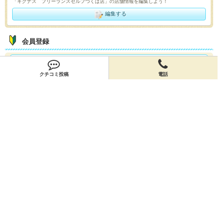
「キグナス フリーランスセルフつくば店」の店舗情報を編集しよう！
編集する
会員登録
無料会員登録
クチコミ投稿
電話
オーナー申請
オーナー申請
閉店申請
閉店申請
ホームに戻ってお店を探す