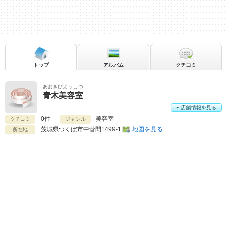
トップ
アルバム
クチコミ
あおきびようしつ
青木美容室
店舗情報を見る
0件
美容室
クチコミ
ジャンル
茨城県
つくば市中菅間1499-1
地図を見る
所在地