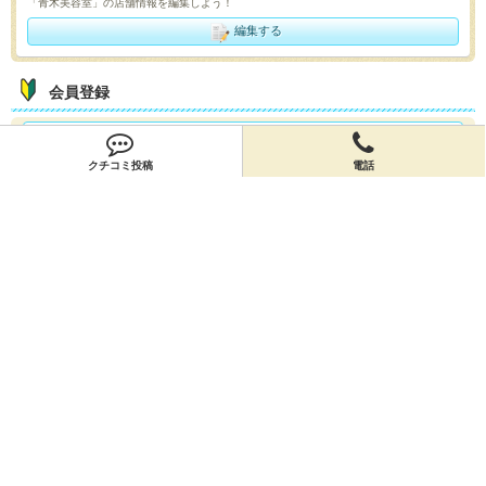
「青木美容室」の店舗情報を編集しよう！
編集する
会員登録
無料会員登録
クチコミ投稿
電話
オーナー申請
オーナー申請
閉店申請
閉店申請
ホームに戻ってお店を探す