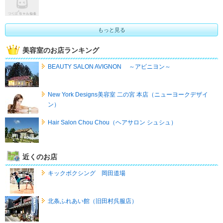
もっと見る
美容室のお店ランキング
BEAUTY SALON AVIGNON ～アビニヨン～
New York Designs美容室 二の宮 本店（ニューヨークデザイ
ン）
Hair Salon Chou Chou（ヘアサロン シュシュ）
近くのお店
キックボクシング 岡田道場
北条ふれあい館（旧田村呉服店）