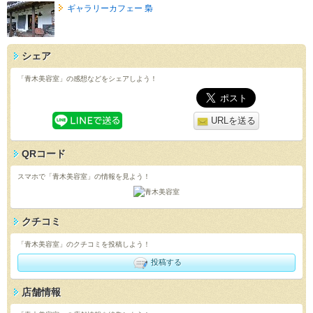
ギャラリーカフェー 梟
シェア
「青木美容室」の感想などをシェアしよう！
URLを送る
QRコード
スマホで「青木美容室」の情報を見よう！
クチコミ
「青木美容室」のクチコミを投稿しよう！
投稿する
店舗情報