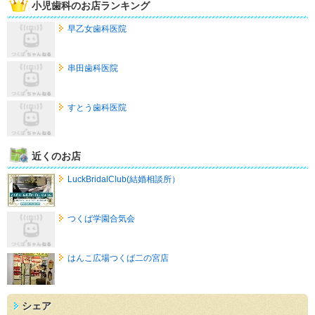
小児歯科のお店ランキング
早乙女歯科医院
串田歯科医院
すとう歯科医院
近くのお店
LuckBridalClub(結婚相談所）
つくば学園合気会
はんこ広場つくば二の宮店
シェア