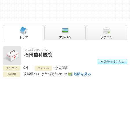
トップ
アルバム
クチコミ
いしだしかいいん
石田歯科医院
店舗情報を見る
0件
小児歯科
クチコミ
ジャンル
茨城県
つくば市稲荷前28-16
地図を見る
所在地