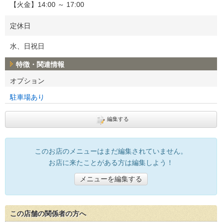
【火金】14:00 ～ 17:00
定休日
水、日祝日
特徴・関連情報
オプション
駐車場あり
編集する
このお店のメニューはまだ編集されていません。
お店に来たことがある方は編集しよう！
メニューを編集する
この店舗の関係者の方へ