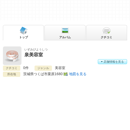
トップ
アルバム
クチコミ
いずみびようしつ
泉美容室
店舗情報を見る
0件
美容室
クチコミ
ジャンル
茨城県
つくば市栗原1680
地図を見る
所在地