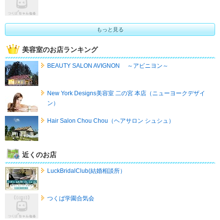
もっと見る
美容室のお店ランキング
BEAUTY SALON AVIGNON ～アビニヨン～
New York Designs美容室 二の宮 本店（ニューヨークデザイ
ン）
Hair Salon Chou Chou（ヘアサロン シュシュ）
近くのお店
LuckBridalClub(結婚相談所）
つくば学園合気会