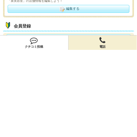
「泉美容室」の店舗情報を編集しよう！
編集する
会員登録
無料会員登録
クチコミ投稿
電話
オーナー申請
オーナー申請
閉店申請
閉店申請
ホームに戻ってお店を探す