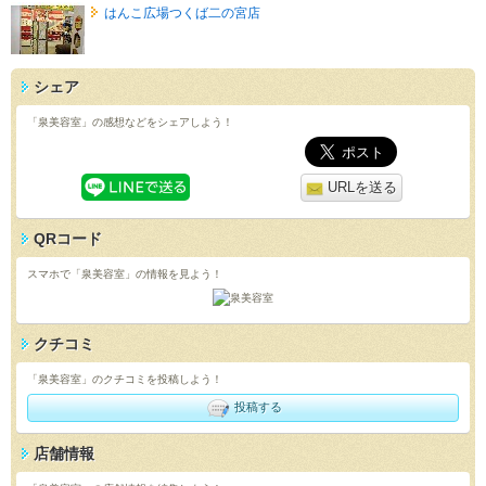
はんこ広場つくば二の宮店
シェア
「泉美容室」の感想などをシェアしよう！
URLを送る
QRコード
スマホで「泉美容室」の情報を見よう！
クチコミ
「泉美容室」のクチコミを投稿しよう！
投稿する
店舗情報