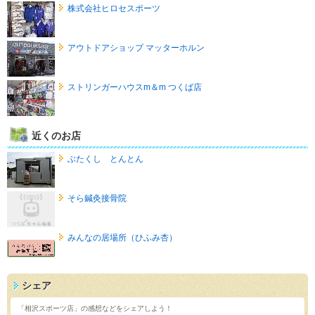
株式会社ヒロセスポーツ
アウトドアショップ マッターホルン
ストリンガーハウスm＆m つくば店
近くのお店
ぶたくし とんとん
そら鍼灸接骨院
みんなの居場所（ひふみ杏）
シェア
「相沢スポーツ店」の感想などをシェアしよう！