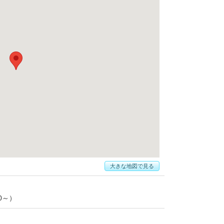
大きな地図で見る
00～）