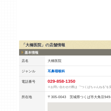
「大橋医院」の店舗情報
基本情報
店名
大橋医院
ジャンル
耳鼻咽喉科
029-858-1350
電話番号
お問い合わせの際は「“つくばちゃんねる”を
所在地
〒
305-0043
茨城県つくば市大角豆949-