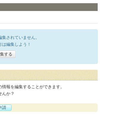
編集されていません。
方は編集しよう！
集する
の情報を編集することができます。
せんか？
申請