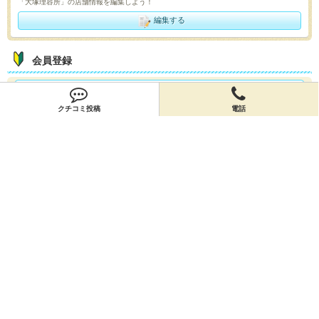
「大塚理容所」の店舗情報を編集しよう！
編集する
会員登録
無料会員登録
クチコミ投稿
電話
オーナー申請
オーナー申請
閉店申請
閉店申請
ホームに戻ってお店を探す