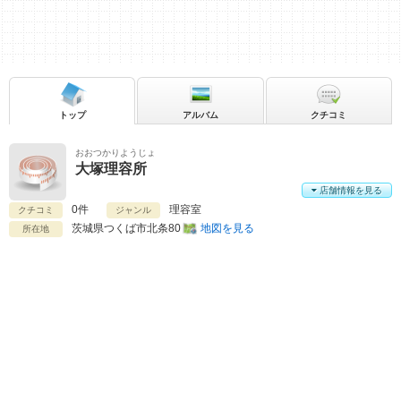
トップ
アルバム
クチコミ
おおつかりようじょ
大塚理容所
店舗情報を見る
0件
理容室
クチコミ
ジャンル
茨城県
つくば市北条80
地図を見る
所在地